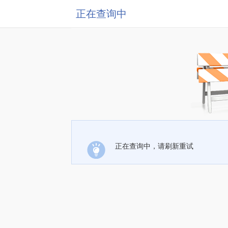
正在查询中
正在查询中，请刷新重试